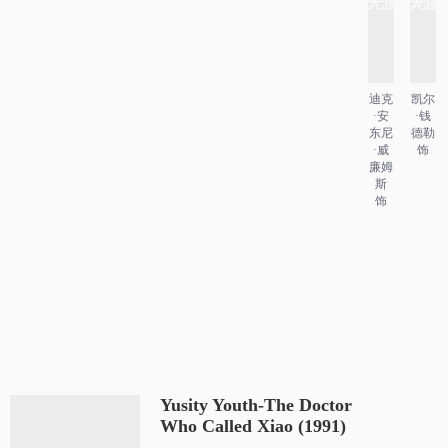
迪克
凯尔
·安
·钱
东尼
德勒
·威
饰
廉姆
斯
饰
Yusity Youth-The Doctor
Who Called Xiao (1991)