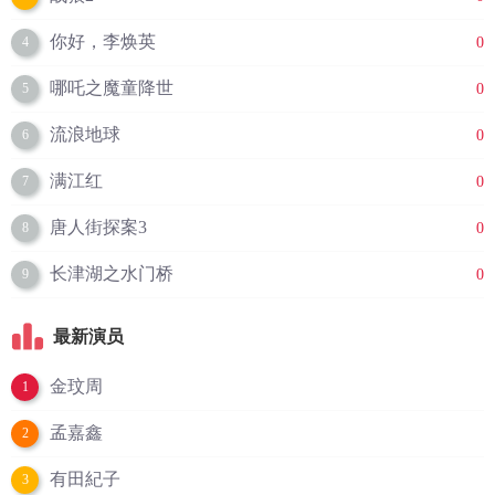
你好，李焕英
0
4
哪吒之魔童降世
0
5
流浪地球
0
6
满江红
0
7
唐人街探案3
0
8
长津湖之水门桥
0
9
最新演员
金玟周
1
孟嘉鑫
2
有田紀子
3