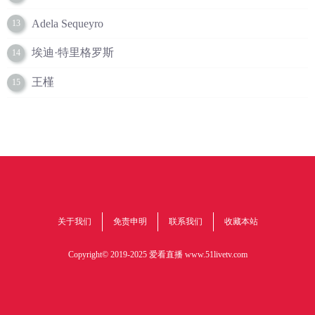
Adela Sequeyro
13
埃迪·特里格罗斯
14
王槿
15
关于我们
免责申明
联系我们
收藏本站
Copyright© 2019-2025 爱看直播
www.51livetv.com