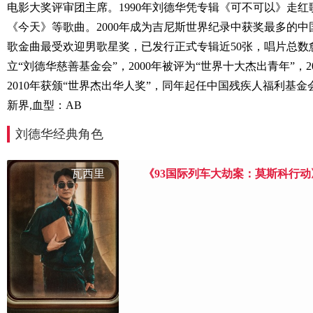
电影大奖评审团主席。1990年刘德华凭专辑《可不可以》走
《今天》等歌曲。2000年成为吉尼斯世界纪录中获奖最多的中
歌金曲最受欢迎男歌星奖，已发行正式专辑近50张，唱片总数愈1
立“刘德华慈善基金会”，2000年被评为“世界十大杰出青年”，
2010年获颁“世界杰出华人奖”，同年起任中国残疾人福利基金
新界,血型：AB
刘德华经典角色
瓦西里
《93国际列车大劫案：莫斯科行动