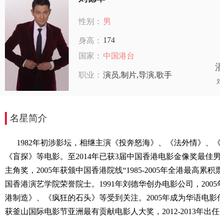
性别：
男
174
身高：
国家：
中国港台
职业：
演员,制片,导演,歌手
名星简介
1982年初涉影坛，相继主演《投奔怒海》、《法外情》、
《盲探》等电影。至2014年已获3届中国香港电影金像奖最佳
主角奖，2005年获颁中国香港院线“1985-2005年全港最高累
国香港演艺学院荣誉院士。1991年刘德华创办电影公司，20
港制造》、《疯狂的石头》等受到关注。2005年成为华语电影
获釜山国际电影节亚洲最有贡献电影人大奖，2012-2013年