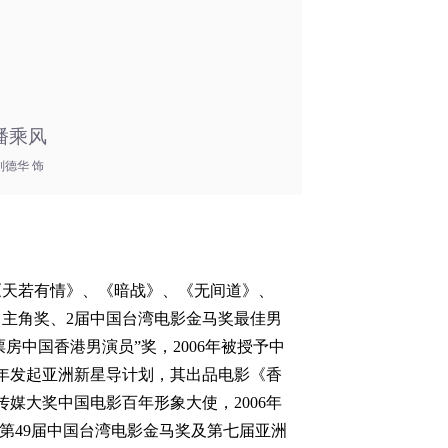
潘乘风
刘德华 饰
《天若有情》、《暗战》、《无间道》、
男主角奖、2届中国台湾电影金马奖最佳男
积票房中国香港男演员”奖，2006年被授予中
05年发起亚洲新星导计划，其出品电影《香
传媒大奖中国电影百年形象大使，2006年
出任第49届中国台湾电影金马奖及第七届亚洲