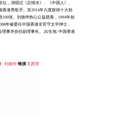
红歌坛，演唱过《忘情水》、《中国人》、
国香港男歌手。至2014年六度获得十大劲
00张。刘德华热心公益慈善，1994年创
2008年被委任中国香港非官守太平绅士，
会理事并担任副理事长。,出生地: 中国香港
》
刘德华
饰演
瓦西里