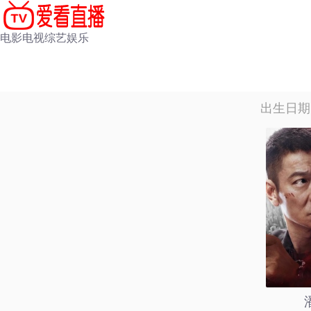
电影
电视
综艺
娱乐
出生日期