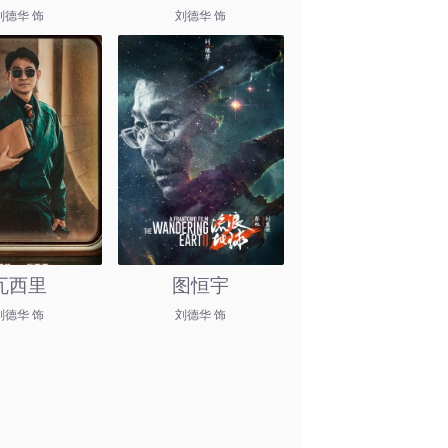
刘德华 饰
刘德华 饰
瓦西里
图恒宇
刘德华 饰
刘德华 饰