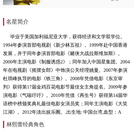
名星简介
毕业于美国加利福尼亚大学，获得经济和文学双学位。
1994年参演首部电视剧《新少林五祖》。1999年赴中国香港
发展，并于同年参演首部电影《赌侠大战拉斯维加斯》。
2000年主演电影《制服诱惑2》；同年加入中国星集团。2004
年在电视剧《摇摆女郎》中饰演公关经理姚曼。2007年参演
杜琪峰执导的电影《铁三角》。2008年凭借电影《东京审
判》获得第17届金鸡百花电影节最佳女主角提名。2009年参
演电影《气喘吁吁》。2010年凭借《再生号》获得第14届华
语榜中榜颁奖典礼最佳电影女演员奖；同年主演电影《大笑
江湖》。2012年淡出娱乐圈。,出生地: 中国台湾,血型：A
林熙蕾经典角色