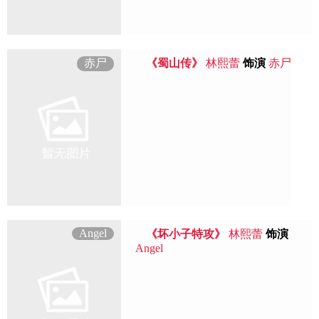
赤尸
《蜀山传》
林熙蕾
饰演
赤尸
Angel
《坏小子特攻》
林熙蕾
饰演
Angel