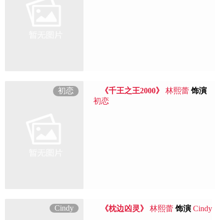
初恋
《千王之王2000》
林熙蕾
饰演
初恋
Cindy
《枕边凶灵》
林熙蕾
饰演
Cindy