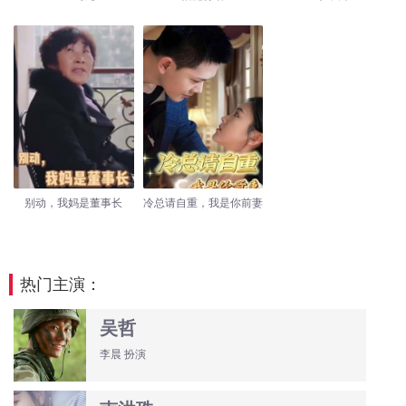
别动，我妈是董事长
冷总请自重，我是你前妻
热门主演：
吴哲
李晨 扮演