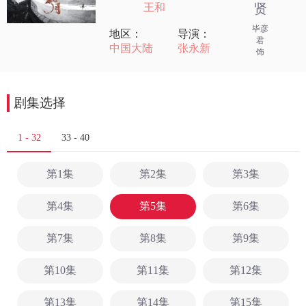
王和
贤
毕彦
地区：
导演：
君
中国大陆
张永新
饰
剧集选择
1 - 32
33 - 40
第1集
第2集
第3集
第4集
第5集
第6集
第7集
第8集
第9集
第10集
第11集
第12集
第13集
第14集
第15集